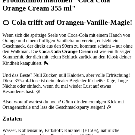
Orange Cream 355 ml"
🍊 Cola trifft auf Orangen-Vanille-Magie!
Wenn sich die spritzige Seele von Coca-Cola mit einem Hauch von
Orange und einem fluffigen Vanilletraum vereint, entsteht ein
Geschmack, der direkt aus den 90ern zu kommen scheint – nur ohne
den Walkman. Die
Coca-Cola Orange Cream
ist wie ein flüssiger
Sommerhit, der dich mit jedem Schluck zurück an den Kiosk deiner
Kindheit katapultiert. 🛼
Und das Beste? Null Zucker, null Kalorien, aber volle Erfrischung!
Diese 355-ml-Dose ist dein idealer Begleiter für heiße Tage, lange
Nächte oder einfach, wenn du mal wieder Lust auf etwas
Besonderes hast. 🧊
Also, worauf wartest du noch? Gönn dir den cremigen Kick mit
Orangenschale und lass die Geschmacksparty steigen! 🎉
Zutaten
Wasser, Kohlensäure, Farbstoff: Karamell (E150a), natürliche