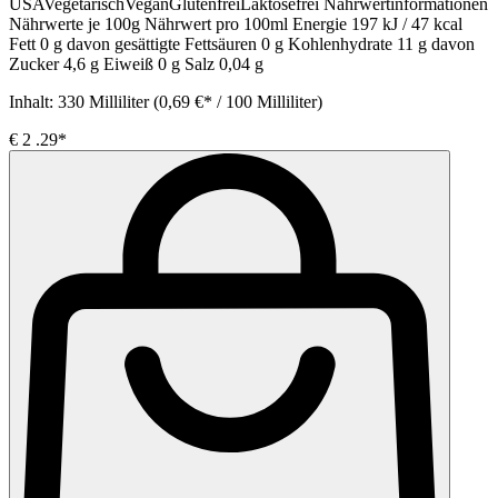
USAVegetarischVeganGlutenfreiLaktosefrei Nährwertinformationen
Nährwerte je 100g Nährwert pro 100ml Energie 197 kJ / 47 kcal
Fett 0 g davon gesättigte Fettsäuren 0 g Kohlenhydrate 11 g davon
Zucker 4,6 g Eiweiß 0 g Salz 0,04 g
Inhalt:
330 Milliliter
(0,69 €* / 100 Milliliter)
€
2
.29*