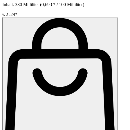
Inhalt:
330 Milliliter
(0,69 €* / 100 Milliliter)
€
2
.29*