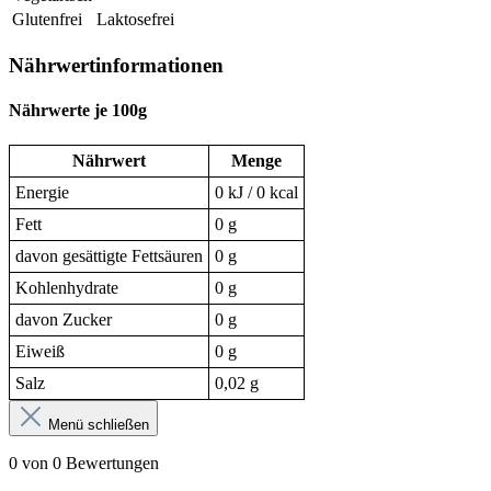
Glutenfrei
Laktosefrei
Nährwertinformationen
Nährwerte je 100g
Nährwert
Menge
Energie
0 kJ / 0 kcal
Fett
0 g
davon gesättigte Fettsäuren
0 g
Kohlenhydrate
0 g
davon Zucker
0 g
Eiweiß
0 g
Salz
0,02 g
Menü schließen
0 von 0 Bewertungen