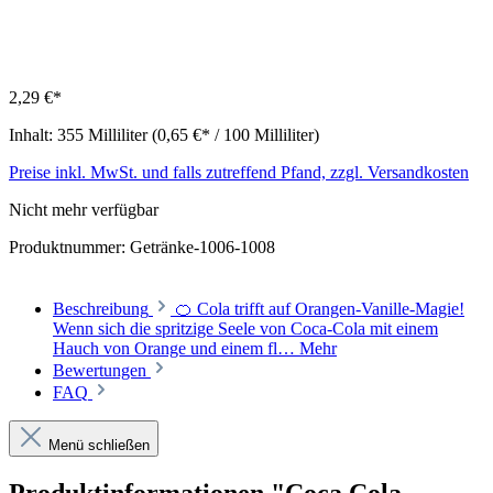
2,29 €*
Inhalt:
355 Milliliter
(0,65 €* / 100 Milliliter)
Preise inkl. MwSt. und falls zutreffend Pfand, zzgl. Versandkosten
Nicht mehr verfügbar
Produktnummer:
Getränke-1006-1008
Beschreibung
🍊 Cola trifft auf Orangen-Vanille-Magie!
Wenn sich die spritzige Seele von Coca-Cola mit einem
Hauch von Orange und einem fl…
Mehr
Bewertungen
FAQ
Menü schließen
Produktinformationen "Coca Cola