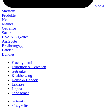
0,00 €
Startseite
Produkte
Neu
Marken
Getränke
Sauer
USA Süßigkeiten
Angebote
Ernährungstyp
Länder
Bundles
Fruchtgummi
Frühstück & Cerealien
Getränke
Knabberzeug
Kekse & Gebäck
Lakritze
Popcorn
Schokolade
Getränke
Süßigkeiten