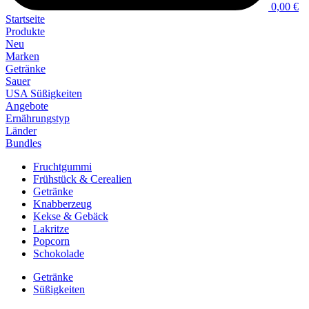
0,00 €
Startseite
Produkte
Neu
Marken
Getränke
Sauer
USA Süßigkeiten
Angebote
Ernährungstyp
Länder
Bundles
Fruchtgummi
Frühstück & Cerealien
Getränke
Knabberzeug
Kekse & Gebäck
Lakritze
Popcorn
Schokolade
Getränke
Süßigkeiten