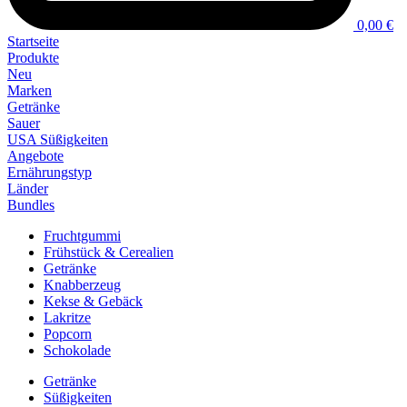
0,00 €
Startseite
Produkte
Neu
Marken
Getränke
Sauer
USA Süßigkeiten
Angebote
Ernährungstyp
Länder
Bundles
Fruchtgummi
Frühstück & Cerealien
Getränke
Knabberzeug
Kekse & Gebäck
Lakritze
Popcorn
Schokolade
Getränke
Süßigkeiten