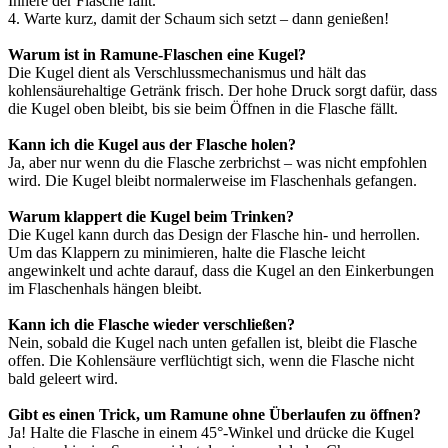
Innere der Flasche fällt.
4. Warte kurz, damit der Schaum sich setzt – dann genießen!
Warum ist in Ramune-Flaschen eine Kugel?
Die Kugel dient als Verschlussmechanismus und hält das
kohlensäurehaltige Getränk frisch. Der hohe Druck sorgt dafür, dass
die Kugel oben bleibt, bis sie beim Öffnen in die Flasche fällt.
Kann ich die Kugel aus der Flasche holen?
Ja, aber nur wenn du die Flasche zerbrichst – was nicht empfohlen
wird. Die Kugel bleibt normalerweise im Flaschenhals gefangen.
Warum klappert die Kugel beim Trinken?
Die Kugel kann durch das Design der Flasche hin- und herrollen.
Um das Klappern zu minimieren, halte die Flasche leicht
angewinkelt und achte darauf, dass die Kugel an den Einkerbungen
im Flaschenhals hängen bleibt.
Kann ich die Flasche wieder verschließen?
Nein, sobald die Kugel nach unten gefallen ist, bleibt die Flasche
offen. Die Kohlensäure verflüchtigt sich, wenn die Flasche nicht
bald geleert wird.
Gibt es einen Trick, um Ramune ohne Überlaufen zu öffnen?
Ja! Halte die Flasche in einem 45°-Winkel und drücke die Kugel