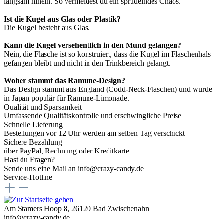
langsam hinein. So vermeidest du ein sprudelndes Chaos.
Ist die Kugel aus Glas oder Plastik?
Die Kugel besteht aus Glas.
Kann die Kugel versehentlich in den Mund gelangen?
Nein, die Flasche ist so konstruiert, dass die Kugel im Flaschenhals
gefangen bleibt und nicht in den Trinkbereich gelangt.
Woher stammt das Ramune-Design?
Das Design stammt aus England (Codd-Neck-Flaschen) und wurde
in Japan populär für Ramune-Limonade.
Qualität und Sparsamkeit
Umfassende Qualitätskontrolle und erschwingliche Preise
Schnelle Lieferung
Bestellungen vor 12 Uhr werden am selben Tag verschickt
Sichere Bezahlung
über PayPal, Rechnung oder Kreditkarte
Hast du Fragen?
Sende uns eine Mail an info@crazy-candy.de
Service-Hotline
Am Stamers Hoop 8, 26120 Bad Zwischenahn
info@crazy-candy.de