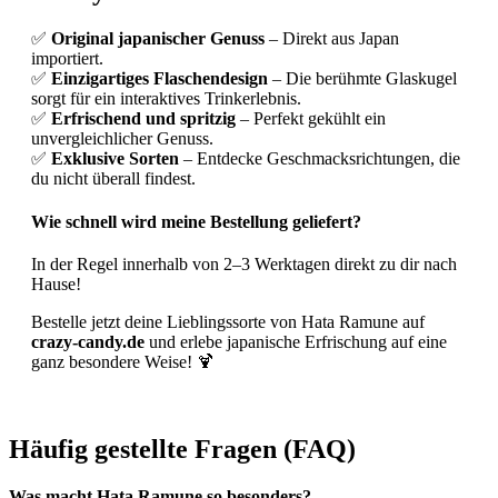
✅
Original japanischer Genuss
– Direkt aus Japan
importiert.
✅
Einzigartiges Flaschendesign
– Die berühmte Glaskugel
sorgt für ein interaktives Trinkerlebnis.
✅
Erfrischend und spritzig
– Perfekt gekühlt ein
unvergleichlicher Genuss.
✅
Exklusive Sorten
– Entdecke Geschmacksrichtungen, die
du nicht überall findest.
Wie schnell wird meine Bestellung geliefert?
In der Regel innerhalb von 2–3 Werktagen direkt zu dir nach
Hause!
Bestelle jetzt deine Lieblingssorte von Hata Ramune auf
crazy-candy.de
und erlebe japanische Erfrischung auf eine
ganz besondere Weise! 🍹
Häufig gestellte Fragen (FAQ)
Was macht Hata Ramune so besonders?