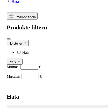
Hata
Produkte filtern
Produkte filtern
Hersteller
Hata
Preis
Minimal
€
–
Maximal
€
Hata