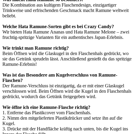
Die Kombination aus kultigem Flaschendesign, einzigartiger
Trinkweise und erfrischenden Geschmack macht Ramune weltweit
beliebt.
Welche Hata Ramune-Sorten gibt es bei Crazy Candy?
Wir bieten Hata Ramune Ananas und Hata Ramune Melone – zwei
fruchtig-spritzige Varianten für ein authentisches Japan-Erlebnis.
Wie trinkt man Ramune richtig?
Beim Öffnen wird die Glaskugel in den Flaschenhals gedrückt, wo
sie das Getränk sprudeln lässt. Anschließend genießt du das spritzige
Ramune-Erlebnis!
Was ist das Besondere am Kugelverschluss von Ramune-
Flaschen?
Der Ramune-Verschluss ist einzigartig, da er mit einer Glaskugel
verschlossen wird. Beim Öffnen wird die Kugel in den Flaschenhals
gedrückt, wodurch das Getränk freigegeben wird.
Wie öffne ich eine Ramune-Flasche richtig?
1. Entferne das Plastikcover vom Flaschenhals.
2. Nimm den mitgelieferten Plastikdrücker und setze ihn auf die
Kugel.
3. Drücke mit der Handfläche kräftig nach unten, bis die Kugel ins