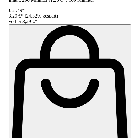
€
2
.49*
3,29 €*
(24.32% gespart)
vorher 3,29 €*