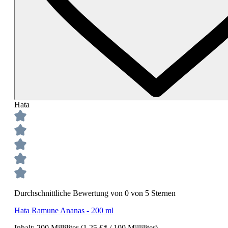
Hata
Durchschnittliche Bewertung von 0 von 5 Sternen
Hata Ramune Ananas - 200 ml
Inhalt:
200 Milliliter
(1,25 €* / 100 Milliliter)