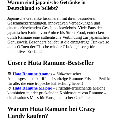
Warum sind japanische Getränke in
Deutschland so beliebt?
Japanische Getränke faszinieren mit ihren besonderen
Geschmacksrichtungen, innovativen Verpackungen und
einem erfrischenden Geschmackserlebnis. Viele Fans der
japanischen Kultur, von Anime bis Street Food, entdecken
durch Ramune eine authentische Verbindung zur japanischen
Genusswelt. Besonders beliebt ist die einzigartige Trinkweise
– das Öffnen der Flasche mit der Glaskugel sorgt für ein
interaktives Erlebnis!
Unsere Hata Ramune-Bestseller
🍍
Hata Ramune Ananas
– Süß-exotischer
Ananasgeschmack trifft auf spritzige Ramune-Frische. Perfekt
für alle, die eine tropische Erfrischung lieben!
🍈
Hata Ramune Melone
– Fruchtig-erfrischende Melone
kombiniert mit der prickelnden Kohlensäure von Ramune –
ein absolutes Muss für Fans japanischer Getränke.
Warum Hata Ramune bei Crazy
Candy kaufen?