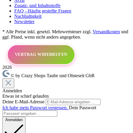
AGB
Zusatz- und Inhaltsstoffe
FAQ - Häufig gestellte Fragen
Nachhaltigkeit
Newsletter
* Alle Preise inkl. gesetzl. Mehrwertsteuer zzgl.
Versandkosten
und
ggf. Pfand, wenn nicht anders angegeben.
VERTRAG WIDERRUFEN
2026
© by Crazy Shops Taube und Ohneseit GbR
Anmelden
Etwas ist schief gelaufen
Deine E-Mail-Adresse
Ich habe mein Passwort vergessen.
Dein Passwort
Anmelden