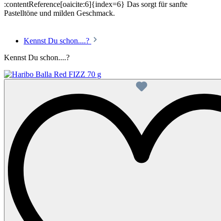
:contentReference[oaicite:6]{index=6} Das sorgt für sanfte
Pastelltöne und milden Geschmack.
Kennst Du schon....?
Kennst Du schon....?