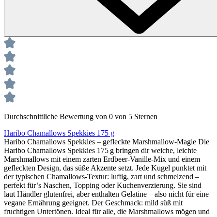
Durchschnittliche Bewertung von 0 von 5 Sternen
Haribo Chamallows Spekkies 175 g
Haribo Chamallows Spekkies – gefleckte Marshmallow‑Magie Die
Haribo Chamallows Spekkies 175 g bringen dir weiche, leichte
Marshmallows mit einem zarten Erdbeer‑Vanille‑Mix und einem
gefleckten Design, das süße Akzente setzt. Jede Kugel punktet mit
der typischen Chamallows‑Textur: luftig, zart und schmelzend –
perfekt für’s Naschen, Topping oder Kuchenverzierung. Sie sind
laut Händler glutenfrei, aber enthalten Gelatine – also nicht für eine
vegane Ernährung geeignet. Der Geschmack: mild süß mit
fruchtigen Untertönen. Ideal für alle, die Marshmallows mögen und