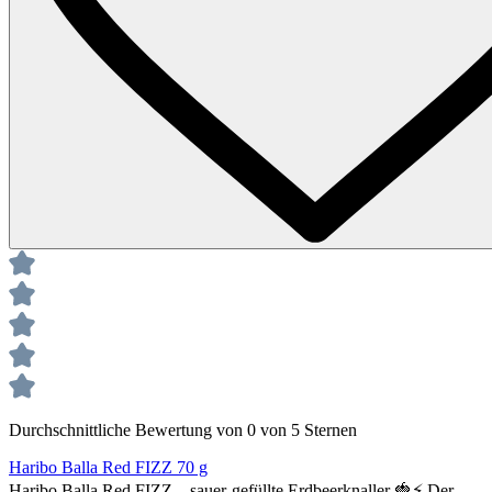
Durchschnittliche Bewertung von 0 von 5 Sternen
Haribo Balla Red FIZZ 70 g
Haribo Balla Red FIZZ – sauer‑gefüllte Erdbeerknaller 🍓⚡ Der