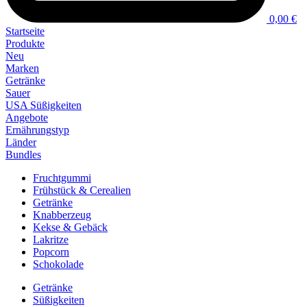
0,00 €
Startseite
Produkte
Neu
Marken
Getränke
Sauer
USA Süßigkeiten
Angebote
Ernährungstyp
Länder
Bundles
Fruchtgummi
Frühstück & Cerealien
Getränke
Knabberzeug
Kekse & Gebäck
Lakritze
Popcorn
Schokolade
Getränke
Süßigkeiten