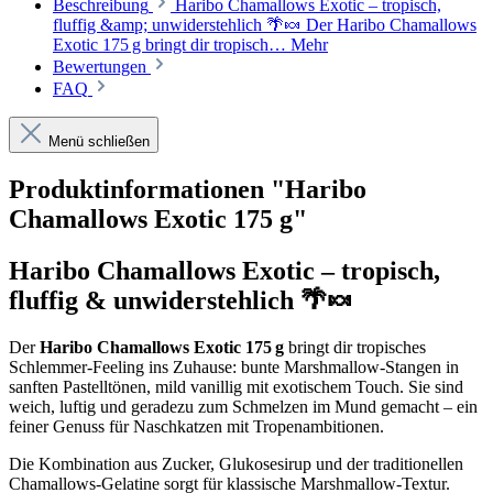
Beschreibung
Haribo Chamallows Exotic – tropisch,
fluffig &amp; unwiderstehlich 🌴🍬 Der Haribo Chamallows
Exotic 175 g bringt dir tropisch…
Mehr
Bewertungen
FAQ
Menü schließen
Produktinformationen "Haribo
Chamallows Exotic 175 g"
Haribo Chamallows Exotic – tropisch,
fluffig & unwiderstehlich 🌴🍬
Der
Haribo Chamallows Exotic 175 g
bringt dir tropisches
Schlemmer-Feeling ins Zuhause: bunte Marshmallow‑Stangen in
sanften Pastelltönen, mild vanillig mit exotischem Touch. Sie sind
weich, luftig und geradezu zum Schmelzen im Mund gemacht – ein
feiner Genuss für Naschkatzen mit Tropenambitionen.
Die Kombination aus Zucker, Glukosesirup und der traditionellen
Chamallows‑Gelatine sorgt für klassische Marshmallow‑Textur.