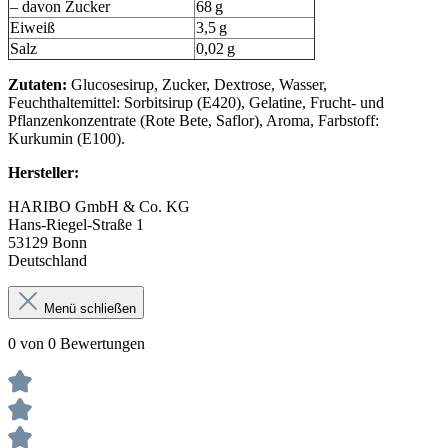
– davon Zucker
68 g
Eiweiß
3,5 g
Salz
0,02 g
Zutaten:
Glucosesirup, Zucker, Dextrose, Wasser,
Feuchthaltemittel: Sorbitsirup (E420), Gelatine, Frucht- und
Pflanzenkonzentrate (Rote Bete, Saflor), Aroma, Farbstoff:
Kurkumin (E100).
Hersteller:
HARIBO GmbH & Co. KG
Hans-Riegel-Straße 1
53129 Bonn
Deutschland
Menü schließen
0 von 0 Bewertungen