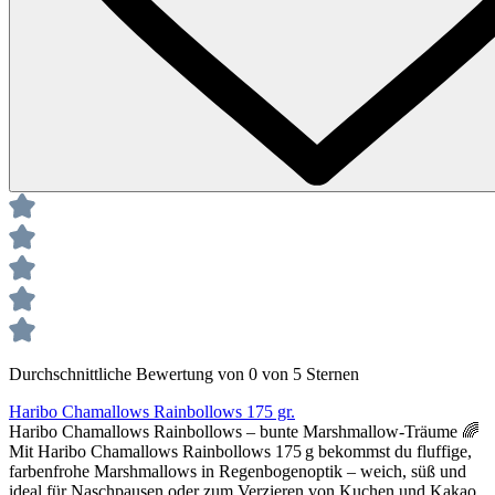
Durchschnittliche Bewertung von 0 von 5 Sternen
Haribo Chamallows Rainbollows 175 gr.
Haribo Chamallows Rainbollows – bunte Marshmallow‑Träume 🌈
Mit Haribo Chamallows Rainbollows 175 g bekommst du fluffige,
farbenfrohe Marshmallows in Regenbogenoptik – weich, süß und
ideal für Naschpausen oder zum Verzieren von Kuchen und Kakao.