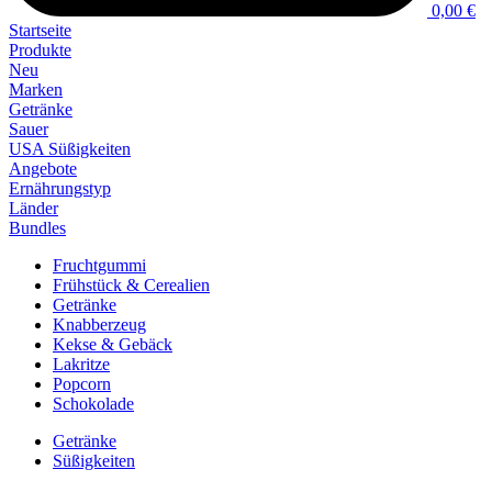
0,00 €
Startseite
Produkte
Neu
Marken
Getränke
Sauer
USA Süßigkeiten
Angebote
Ernährungstyp
Länder
Bundles
Fruchtgummi
Frühstück & Cerealien
Getränke
Knabberzeug
Kekse & Gebäck
Lakritze
Popcorn
Schokolade
Getränke
Süßigkeiten